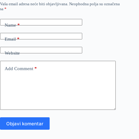
Vaša email adresa neće biti objavljivana.
Neophodna polja su označena
sa
*
Name
*
Email
*
Website
Add Comment
*
Objavi komentar