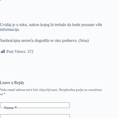
Uviđaj je u toku, nakon kojeg bi trebalo da bude poznato više
informacija.
Saobraćajna nesreća dogodila se oko podneva. (Srna)
Post Views:
372
Leave a Reply
Vaša email adresa neće biti objavljivana.
Neophodna polja su označena
sa
*
Name
*