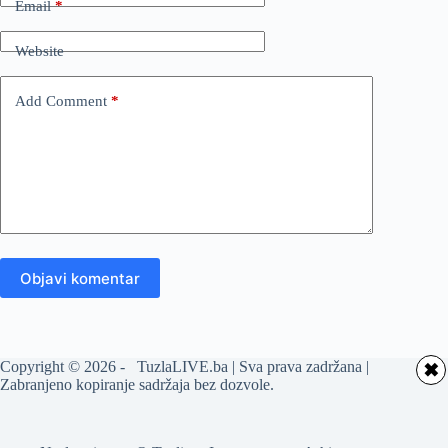
Email
*
Website
Add Comment
*
Objavi komentar
Copyright © 2026 - TuzlaLIVE.ba | Sva prava zadržana |
✖
Zabranjeno kopiranje sadržaja bez dozvole.