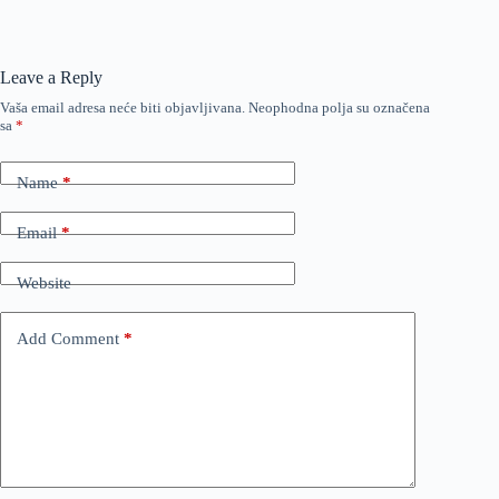
Leave a Reply
Vaša email adresa neće biti objavljivana.
Neophodna polja su označena
sa
*
Name
*
Email
*
Website
Add Comment
*