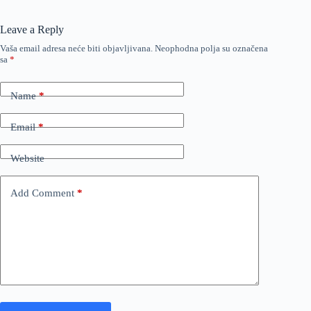
Leave a Reply
Vaša email adresa neće biti objavljivana.
Neophodna polja su označena
sa
*
Name
*
Email
*
Website
Add Comment
*