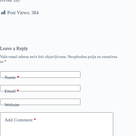
Post Views:
384
Leave a Reply
Vaša email adresa neće biti objavljivana.
Neophodna polja su označena
sa
*
Name
*
Email
*
Website
Add Comment
*