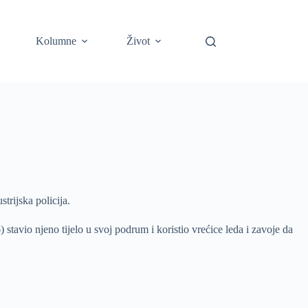
Kolumne
Život
trijska policija.
tavio njeno tijelo u svoj podrum i koristio vrećice leda i zavoje da