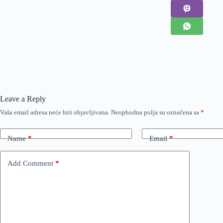
Leave a Reply
Vaša email adresa neće biti objavljivana.
Neophodna polja su označena sa
*
Name
*
Email
*
Add Comment
*