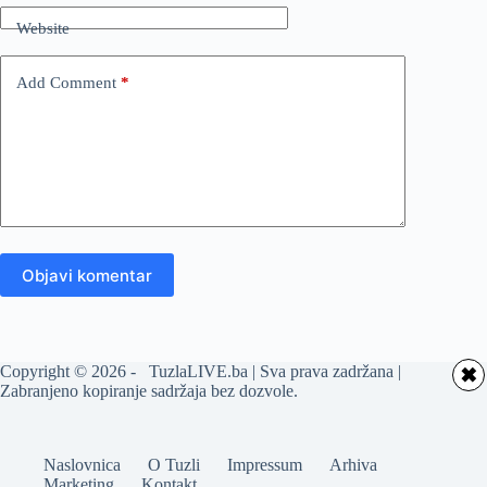
Website
Add Comment
*
Objavi komentar
Copyright © 2026 - TuzlaLIVE.ba | Sva prava zadržana |
✖
Zabranjeno kopiranje sadržaja bez dozvole.
Naslovnica
O Tuzli
Impressum
Arhiva
Marketing
Kontakt