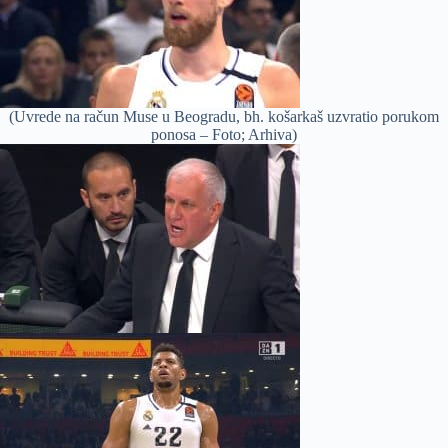
(Uvrede na račun Muse u Beogradu, bh. košarkaš uzvratio porukom
ponosa – Foto; Arhiva)