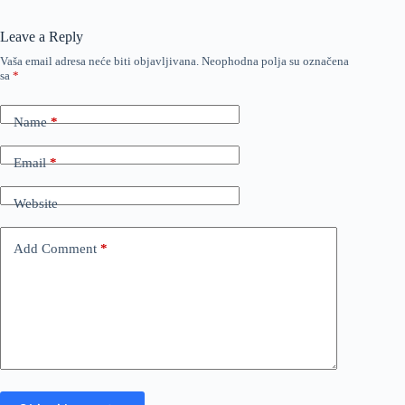
Leave a Reply
Vaša email adresa neće biti objavljivana.
Neophodna polja su označena
sa
*
Name
*
Email
*
Website
Add Comment
*