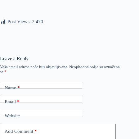
Post Views:
2.470
Leave a Reply
Vaša email adresa neće biti objavljivana.
Neophodna polja su označena
sa
*
Name
*
Email
*
Website
Add Comment
*