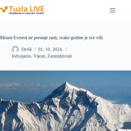
Skip
to
content
Mount Everest ne prestaje rasti, svake godine je sve viši
DeSk
01. 10. 2024.
Izdvajamo
,
Vijesti
,
Zanimljivosti