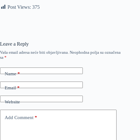
Post Views:
375
Leave a Reply
Vaša email adresa neće biti objavljivana.
Neophodna polja su označena
sa
*
Name
*
Email
*
Website
Add Comment
*