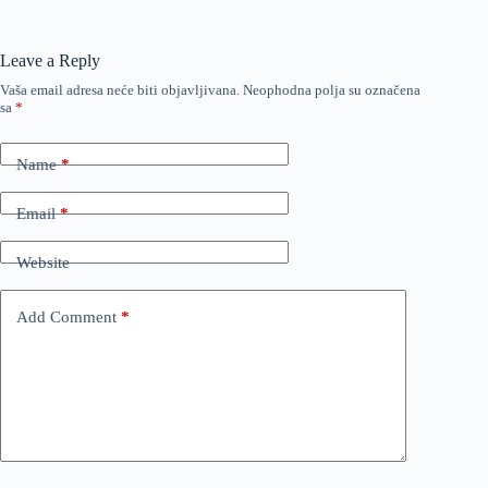
Leave a Reply
Vaša email adresa neće biti objavljivana.
Neophodna polja su označena
sa
*
Name
*
Email
*
Website
Add Comment
*