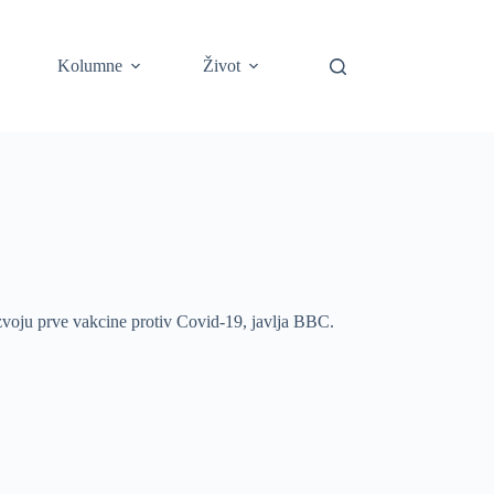
Kolumne
Život
zvoju prve vakcine protiv Covid-19, javlja BBC.