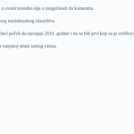
da u ovom trenutku nije u mogućnosti da komentira.
nog intelektualnog vlasništva.
 počeli da razvijaju 2010. godine i da su bili prvi koji su je verificir
a vanjskoj strani samog virusa.