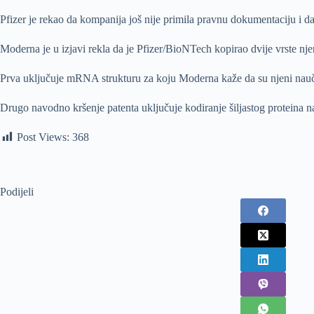
Pfizer je rekao da kompanija još nije primila pravnu dokumentaciju i 
Moderna je u izjavi rekla da je Pfizer/BioNTech kopirao dvije vrste nje
Prva uključuje mRNA strukturu za koju Moderna kaže da su njeni naučnici
Drugo navodno kršenje patenta uključuje kodiranje šiljastog proteina n
Post Views:
368
Podijeli