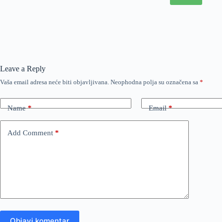
Leave a Reply
Vaša email adresa neće biti objavljivana.
Neophodna polja su označena sa
*
Name
*
Email
*
Add Comment
*
Objavi komentar