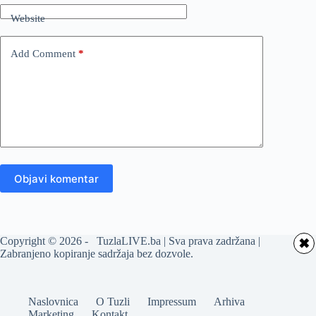
Website
Add Comment
*
Objavi komentar
Copyright © 2026 - TuzlaLIVE.ba | Sva prava zadržana |
✖
Zabranjeno kopiranje sadržaja bez dozvole.
Naslovnica
O Tuzli
Impressum
Arhiva
Marketing
Kontakt