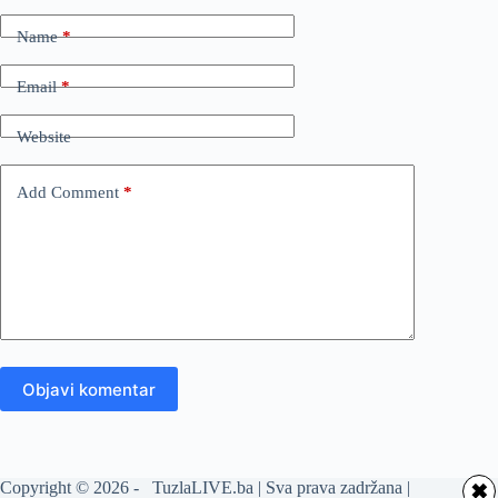
Name
*
Email
*
Website
Add Comment
*
Objavi komentar
Copyright © 2026 - TuzlaLIVE.ba | Sva prava zadržana |
✖