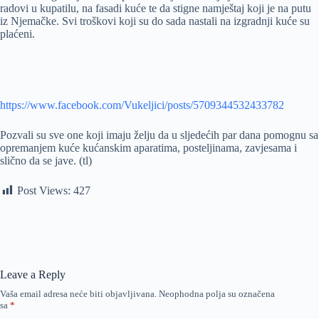
radovi u kupatilu, na fasadi kuće te da stigne namještaj koji je na putu
iz Njemačke. Svi troškovi koji su do sada nastali na izgradnji kuće su
plaćeni.
https://www.facebook.com/Vukeljici/posts/5709344532433782
Pozvali su sve one koji imaju želju da u sljedećih par dana pomognu sa
opremanjem kuće kućanskim aparatima, posteljinama, zavjesama i
slično da se jave. (tl)
Post Views:
427
Leave a Reply
Vaša email adresa neće biti objavljivana.
Neophodna polja su označena
sa
*