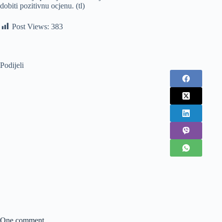
dobiti pozitivnu ocjenu. (tl)
Post Views:
383
Podijeli
One comment