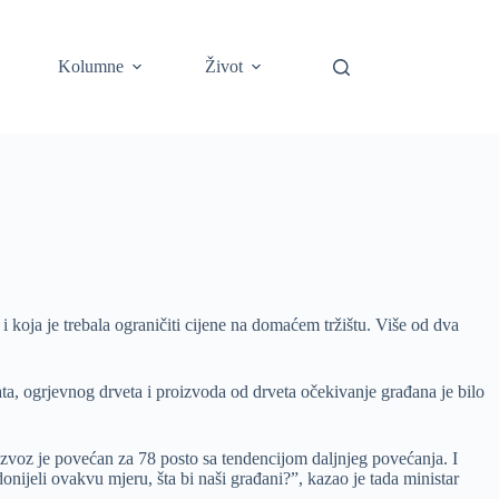
Kolumne
Život
 koja je trebala ograničiti cijene na domaćem tržištu. Više od dva
a, ogrjevnog drveta i proizvoda od drveta očekivanje građana je bilo
 Izvoz je povećan za 78 posto sa tendencijom daljnjeg povećanja. I
onijeli ovakvu mjeru, šta bi naši građani?”, kazao je tada ministar