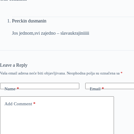
Peeckin dusmanin
Jos jednom,svi zajedno – slavaukrajiniiiii
Leave a Reply
Vaša email adresa neće biti objavljivana.
Neophodna polja su označena sa
*
Name
*
Email
*
Add Comment
*