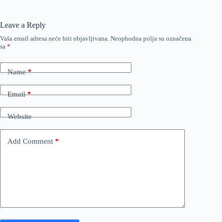
Leave a Reply
Vaša email adresa neće biti objavljivana.
Neophodna polja su označena
sa
*
Name
*
Email
*
Website
Add Comment
*