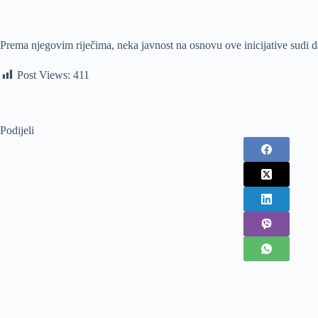
Prema njegovim riječima, neka javnost na osnovu ove inicijative sudi da
Post Views:
411
Podijeli