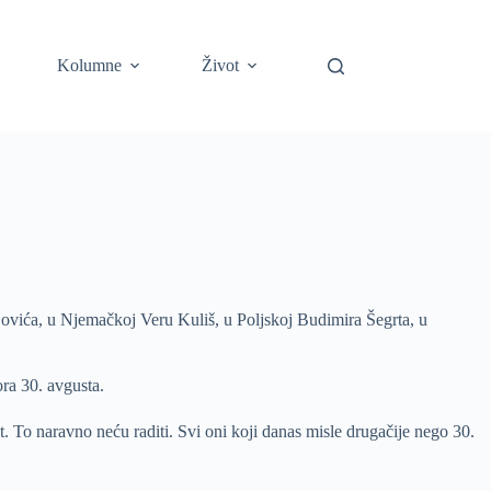
Kolumne
Život
ovića, u Njemačkoj Veru Kuliš, u Poljskoj Budimira Šegrta, u
ora 30. avgusta.
 To naravno neću raditi. Svi oni koji danas misle drugačije nego 30.