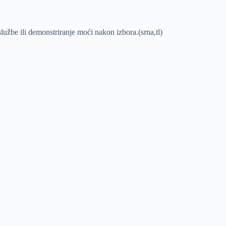
lužbe ili demonstriranje moći nakon izbora.(srna,tl)