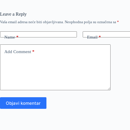
Leave a Reply
Vaša email adresa neće biti objavljivana.
Neophodna polja su označena sa
*
Name
*
Email
*
Add Comment
*
Objavi komentar