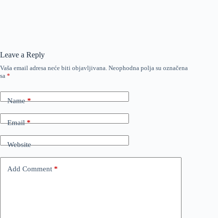
Leave a Reply
Vaša email adresa neće biti objavljivana.
Neophodna polja su označena
sa
*
Name
*
Email
*
Website
Add Comment
*