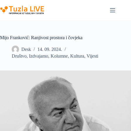
Skip
to
content
Mijo Franković: Ranjivost prostora i čovjeka
Desk
14. 09. 2024.
Društvo
,
Izdvajamo
,
Kolumne
,
Kultura
,
Vijesti