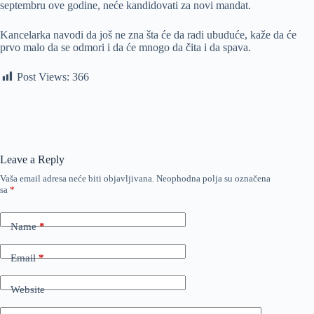
septembru ove godine, neće kandidovati za novi mandat.
Kancelarka navodi da još ne zna šta će da radi ubuduće, kaže da će
prvo malo da se odmori i da će mnogo da čita i da spava.
Post Views:
366
Leave a Reply
Vaša email adresa neće biti objavljivana.
Neophodna polja su označena
sa
*
Name
*
Email
*
Website