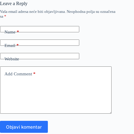
Leave a Reply
Vaša email adresa neće biti objavljivana.
Neophodna polja su označena
sa
*
Name
*
Email
*
Website
Add Comment
*
Objavi komentar