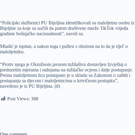
“Policijski službenici PU Bijeljina identifikovali su maloljetnu osobu iz
Bijeljine za koje su uočili da putem društvene mreže TikTok vrijeđa
građane bošnjačke nacionalnosti”, naveli su.
Mladić je ispitan, a nakon toga i pušten s obzirom na to da je riječ o
maloljetniku.
“Protiv njega je Okružnom javnom tužilaštvu dostavljen Izvještaj o
preduzetim mjerama i radnjama na tužilačke ocjenu i dalje postupanje.
Prema maloljetnom licu postupano je u skladu sa Zakonom o zaštiti i
postupanju sa djecom i maloljetnicima u krivičnom postupku”,
navedeno je iz PU Bijeljina. (tl)
Post Views:
388
One comment