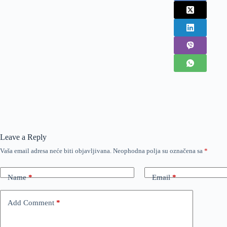
Leave a Reply
Vaša email adresa neće biti objavljivana.
Neophodna polja su označena sa
*
Name
*
Email
*
Add Comment
*