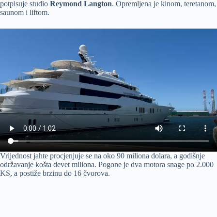
potpisuje studio
Reymond Langton
. Opremljena je kinom, teretanom,
saunom i liftom.
Vrijednost jahte procjenjuje se na oko 90 miliona dolara, a godišnje
održavanje košta devet miliona. Pogone je dva motora snage po 2.000
KS, a postiže brzinu do 16 čvorova.