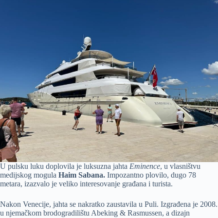
U pulsku luku doplovila je luksuzna jahta
Eminence
, u vlasništvu
medijskog mogula
Haim Sabana.
Impozantno plovilo, dugo 78
metara, izazvalo je veliko interesovanje građana i turista.
Nakon Venecije, jahta se nakratko zaustavila u Puli. Izgrađena je 2008.
u njemačkom brodogradilištu Abeking & Rasmussen, a dizajn