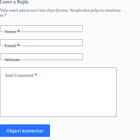
Leave a Reply
Vaša email adresa neće biti objavljivana.
Neophodna polja su označena
sa
*
Name
*
Email
*
Website
Add Comment
*
Objavi komentar