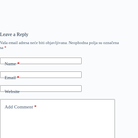
Leave a Reply
Vaša email adresa neće biti objavljivana.
Neophodna polja su označena
sa
*
Name
*
Email
*
Website
Add Comment
*