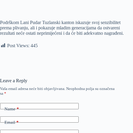
Podrškom Lani Pudar Tuzlanski kanton iskazuje svoj senzibilitet
prema plivanju, ali i pokazuje mladim generacijama da ostvareni
rezultati neće ostati neprimijećeni i da će biti adekvatno nagrađeni.
Post Views:
445
Leave a Reply
Vaša email adresa neće biti objavljivana.
Neophodna polja su označena
sa
*
Name
*
Email
*