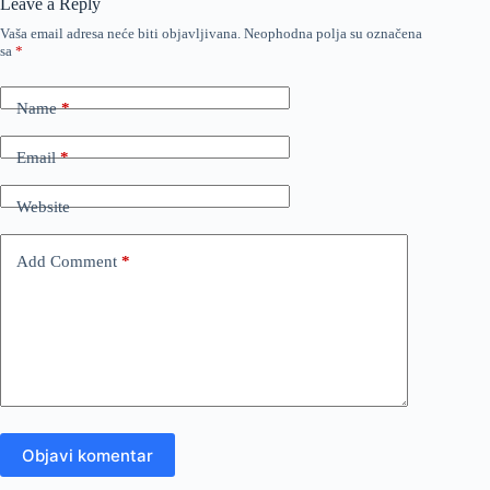
Leave a Reply
Vaša email adresa neće biti objavljivana.
Neophodna polja su označena
sa
*
Name
*
Email
*
Website
Add Comment
*
Objavi komentar