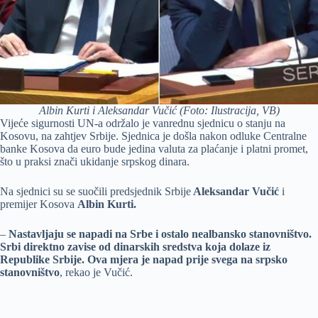
Albin Kurti i Aleksandar Vučić (Foto: Ilustracija, VB)
Vijeće sigurnosti UN-a održalo je vanrednu sjednicu o stanju na
Kosovu, na zahtjev Srbije. Sjednica je došla nakon odluke Centralne
banke Kosova da euro bude jedina valuta za plaćanje i platni promet,
što u praksi znači ukidanje srpskog dinara.
Na sjednici su se suočili predsjednik Srbije
Aleksandar Vučić
i
premijer Kosova
Albin Kurti.
–
Nastavljaju se napadi na Srbe i ostalo nealbansko stanovništvo.
Srbi direktno zavise od dinarskih sredstva koja dolaze iz
Republike Srbije. Ova mjera je napad prije svega na srpsko
stanovništvo
, rekao je Vučić.