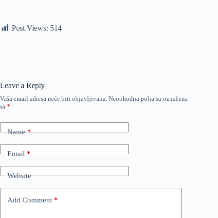
Post Views:
514
Leave a Reply
Vaša email adresa neće biti objavljivana.
Neophodna polja su označena
sa
*
Name
*
Email
*
Website
Add Comment
*