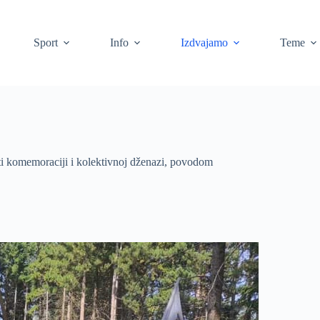
Sport
Info
Izdvajamo
Teme
ati komemoraciji i kolektivnoj dženazi, povodom