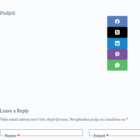
Podijeli
Leave a Reply
Vaša email adresa neće biti objavljivana.
Neophodna polja su označena sa
*
Name
*
Email
*