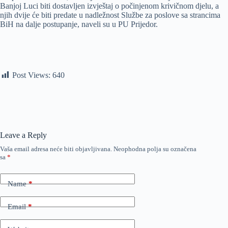
Banjoj Luci biti dostavljen izvještaj o počinjenom krivičnom djelu, a
njih dvije će biti predate u nadležnost Službe za poslove sa strancima
BiH na dalje postupanje, naveli su u PU Prijedor.
Post Views:
640
Leave a Reply
Vaša email adresa neće biti objavljivana.
Neophodna polja su označena
sa
*
Name
*
Email
*