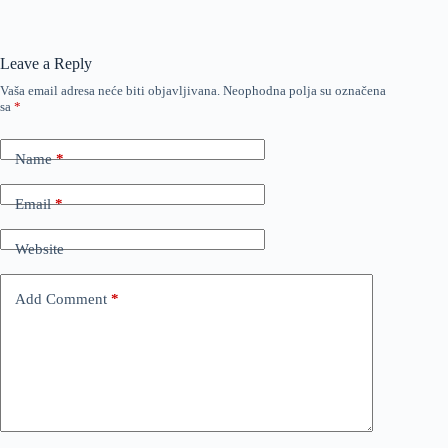
Leave a Reply
Vaša email adresa neće biti objavljivana.
Neophodna polja su označena
sa
*
Name
*
Email
*
Website
Add Comment
*