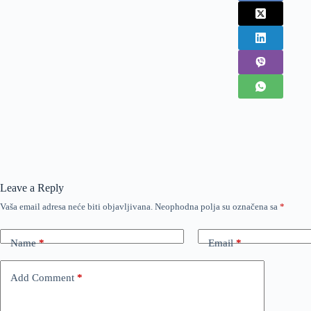
Leave a Reply
Vaša email adresa neće biti objavljivana.
Neophodna polja su označena sa
*
Name
*
Email
*
Add Comment
*