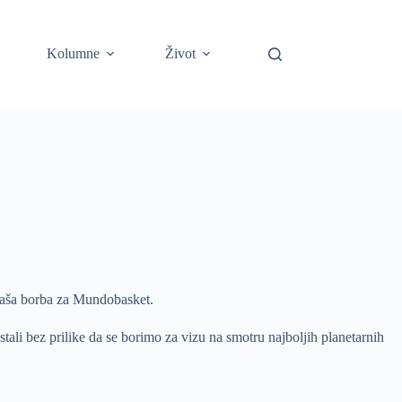
Kolumne
Život
 naša borba za Mundobasket.
ali bez prilike da se borimo za vizu na smotru najboljih planetarnih