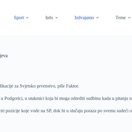
Sport
Info
Izdvajamo
Teme
jeva
ikacije za Svjetsko prvenstvo, piše Faktor.
e u Podgorici, u utakmici koja bi moga odrediti sudbinu kada u pitanju
 pozicije koje vode na SP, dok bi u slučaju poraza po svemu sudeći ost