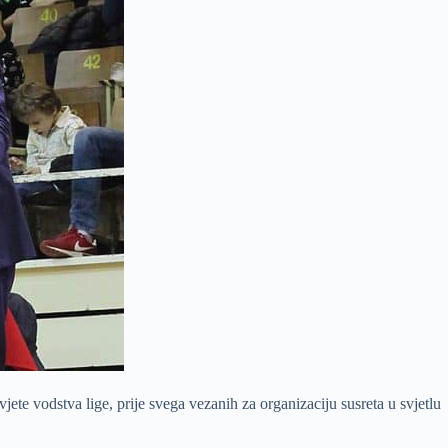
te vodstva lige, prije svega vezanih za organizaciju susreta u svjetlu