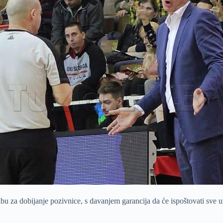
za dobijanje pozivnice, s davanjem garancija da će ispoštovati sve uvje