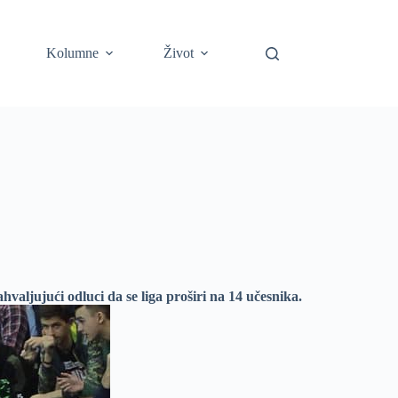
Kolumne
Život
aljujući odluci da se liga proširi na 14 učesnika.