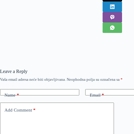
Leave a Reply
Vaša email adresa neće biti objavljivana.
Neophodna polja su označena sa
*
Name
*
Email
*
Add Comment
*