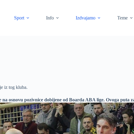
Sport
Info
Izdvajamo
Teme
e iz tog kluba.
 na osnovu pozivnice dobijene od Boarda ABA lige. Ovoga puta zahv