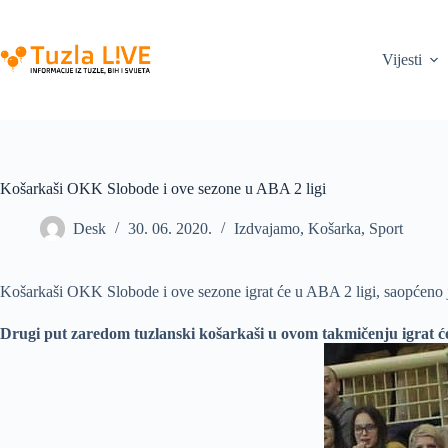
Skip
to
content
Vijesti
Košarkaši OKK Slobode i ove sezone u ABA 2 ligi
Desk
30. 06. 2020.
Izdvajamo
,
Košarka
,
Sport
Košarkaši OKK Slobode i ove sezone igrat će u ABA 2 ligi, saopćeno j
Drugi put zaredom tuzlanski košarkaši u ovom takmičenju igrat će