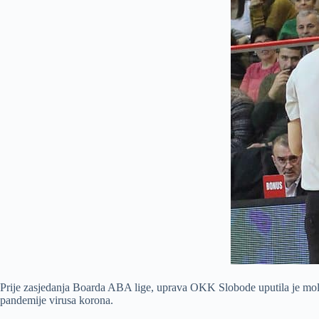
Prije zasjedanja Boarda ABA lige, uprava OKK Slobode uputila je molbu 
pandemije virusa korona.