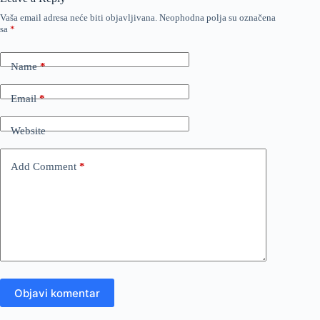
Vaša email adresa neće biti objavljivana.
Neophodna polja su označena
sa
*
Name
*
Email
*
Website
Add Comment
*
Objavi komentar