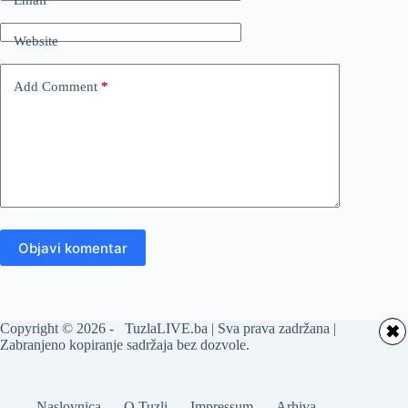
Website
Add Comment
*
Objavi komentar
Copyright © 2026 - TuzlaLIVE.ba | Sva prava zadržana |
✖
Zabranjeno kopiranje sadržaja bez dozvole.
Naslovnica
O Tuzli
Impressum
Arhiva