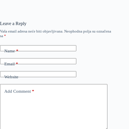
Leave a Reply
Vaša email adresa neće biti objavljivana.
Neophodna polja su označena
sa
*
Name
*
Email
*
Website
Add Comment
*