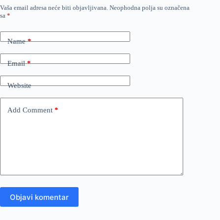
Vaša email adresa neće biti objavljivana.
Neophodna polja su označena
sa
*
Name
*
Email
*
Website
Add Comment
*
Objavi komentar