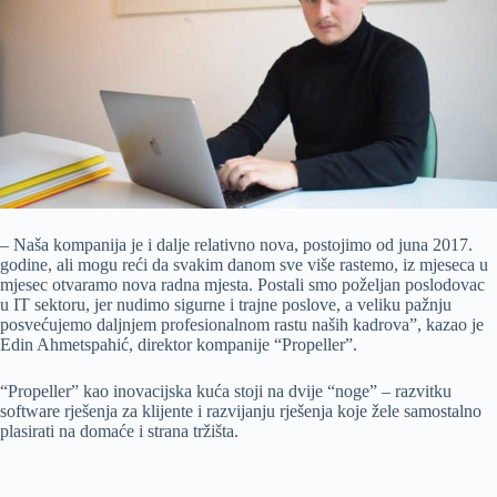
– Naša kompanija je i dalje relativno nova, postojimo od juna 2017.
godine, ali mogu reći da svakim danom sve više rastemo, iz mjeseca u
mjesec otvaramo nova radna mjesta. Postali smo poželjan poslodovac
u IT sektoru, jer nudimo sigurne i trajne poslove, a veliku pažnju
posvećujemo daljnjem profesionalnom rastu naših kadrova”, kazao je
Edin Ahmetspahić, direktor kompanije “Propeller”.
“Propeller” kao inovacijska kuća stoji na dvije “noge” – razvitku
software rješenja za klijente i razvijanju rješenja koje žele samostalno
plasirati na domaće i strana tržišta.