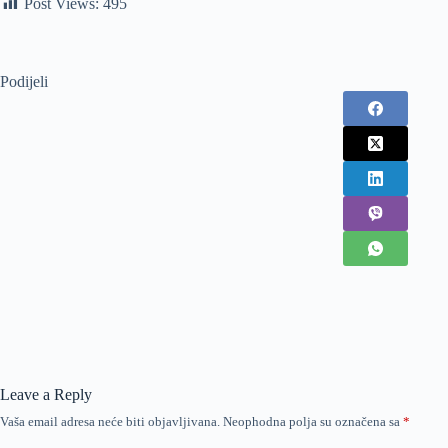
Post Views:
495
Podijeli
Leave a Reply
Vaša email adresa neće biti objavljivana.
Neophodna polja su označena sa
*