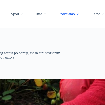
Sport
Info
Izdvajamo
Teme
 šećera po porciji, što ih čini savršenim
kog užitka