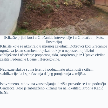
(Klizište prijeti kući u Gračanici, intervencije i u Gradačcu – Foto:
Ilustracija)
Klizište koje se aktiviralo u mjesnoj zajednici Dobrovci kod Gračanice
ugrožava jedan stambeni objekat, dok je u neposrednoj blizini
zabilježeno i oštećenje potpornog zida, saopšteno je iz Uprave civilne
zaštite Federacije Bosne i Hercegovine.
Nadležne službe su na terenu i poduzimaju aktivnosti s ciljem
stabilizacije tla i sprečavanja daljeg pomjeranja zemljišta.
Istovremeno, radovi na zaustavljanju klizišta provode se i na području
Gradačca, gdje je zabilježeno klizanje tla na lokalitetu groblja Kadić
bašča.