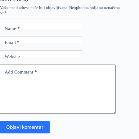
Vaša email adresa neće biti objavljivana.
Neophodna polja su označena
sa
*
Name
*
Email
*
Website
Add Comment
*
Objavi komentar