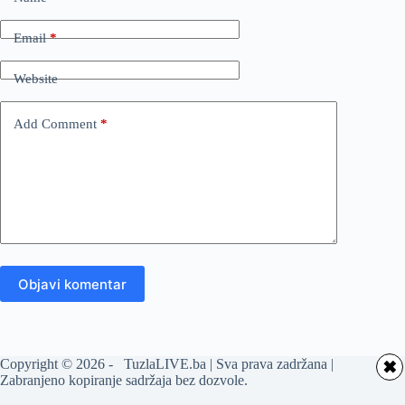
Email
*
Website
Add Comment
*
Objavi komentar
Copyright © 2026 - TuzlaLIVE.ba | Sva prava zadržana |
✖
Zabranjeno kopiranje sadržaja bez dozvole.