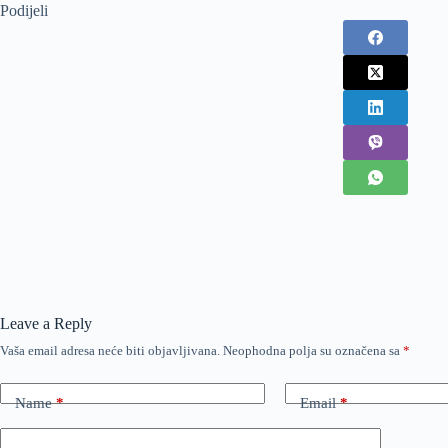
Podijeli
Leave a Reply
Vaša email adresa neće biti objavljivana.
Neophodna polja su označena sa
*
Name
*
Email
*