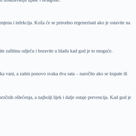
jena i infekcija. Koža će se prirodno regenerisati ako je ostavite na
te zaštitnu odjeću i boravite u hladu kad god je to moguće.
aska vani, a zatim ponovo svaka dva sata – naročito ako se kupate ili
čnih oštećenja, a najbolji lijek i dalje ostaje prevencija. Kad god je