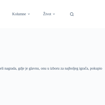
Kolumne
Život
li nagrada, gdje je glavnu, onu u izboru za najboljeg igrača, pokupio
.