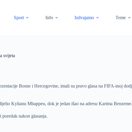
Sport
Info
Izdvajamo
Teme
 svijeta
zentacije Bosne i Hercegovine, imali su pravo glasa na FIFA-inoj dodje
odijelio Kylianu Mbappeu, dok je jedan išao na adresu Karima Benzeme
ni poredak nakon glasanja.