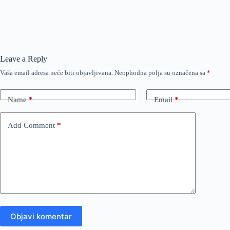
Leave a Reply
Vaša email adresa neće biti objavljivana.
Neophodna polja su označena sa
*
Name
*
Email
*
Add Comment
*
Objavi komentar