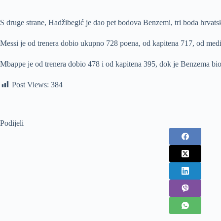
S druge strane, Hadžibegić je dao pet bodova Benzemi, tri boda hrva
Messi je od trenera dobio ukupno 728 poena, od kapitena 717, od medi
Mbappe je od trenera dobio 478 i od kapitena 395, dok je Benzema bio tr
Post Views:
384
Podijeli