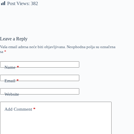
Post Views:
382
Leave a Reply
Vaša email adresa neće biti objavljivana.
Neophodna polja su označena
sa
*
Name
*
Email
*
Website
Add Comment
*