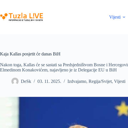
Skip
to
content
Vijesti
Kaja Kallas posjetit će danas BiH
Nakon toga, Kallas će se sastati sa Predsjedništvom Bosne i Hercegovi
Elmedinom Konakovićem, najavljeno je iz Delegacije EU u BiH
DeSk
03. 11. 2025.
Izdvajamo
,
Regija/Svijet
,
Vijesti