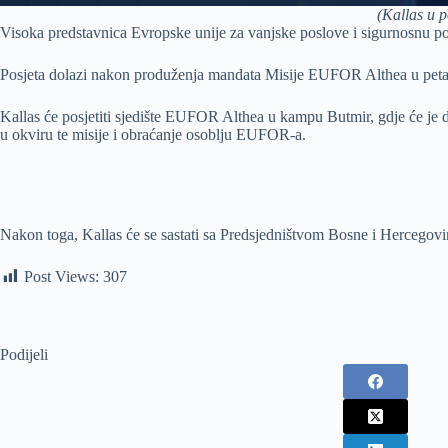
(Kallas u 
Visoka predstavnica Evropske unije za vanjske poslove i sigurnosnu po
Posjeta dolazi nakon produženja mandata Misije EUFOR Althea u peta
Kallas će posjetiti sjedište EUFOR Althea u kampu Butmir, gdje će je
u okviru te misije i obraćanje osoblju EUFOR-a.
Nakon toga, Kallas će se sastati sa Predsjedništvom Bosne i Hercegov
Post Views:
307
Podijeli