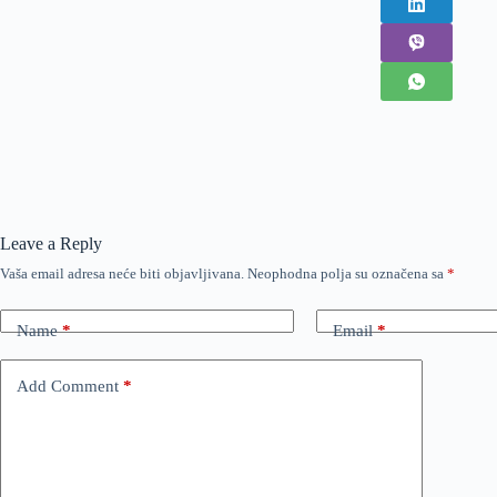
Leave a Reply
Vaša email adresa neće biti objavljivana.
Neophodna polja su označena sa
*
Name
*
Email
*
Add Comment
*