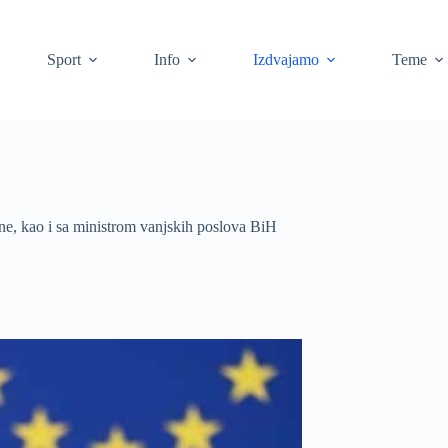
Sport
Info
Izdvajamo
Teme
ne, kao i sa ministrom vanjskih poslova BiH