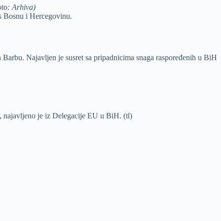
to: Arhiva)
as Bosnu i Hercegovinu.
Barbu. Najavljen je susret sa pripadnicima snaga raspoređenih u BiH
ajavljeno je iz Delegacije EU u BiH. (tl)