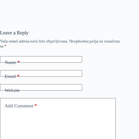
Leave a Reply
Vaša email adresa neće biti objavljivana.
Neophodna polja su označena
sa
*
Name
*
Email
*
Website
Add Comment
*