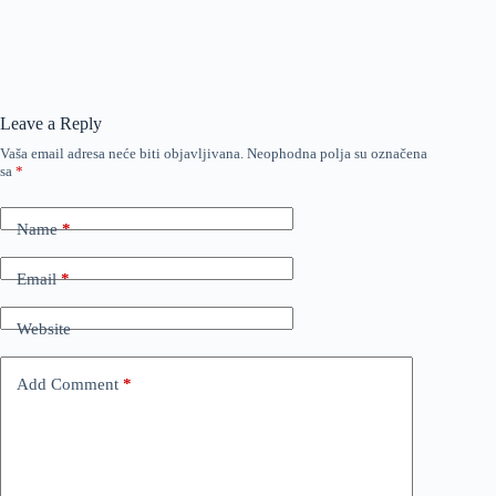
Leave a Reply
Vaša email adresa neće biti objavljivana.
Neophodna polja su označena
sa
*
Name
*
Email
*
Website
Add Comment
*