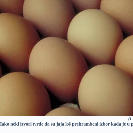
(L
Iako neki izvori tvrde da su jaja loš prehrambeni izbor kada je u