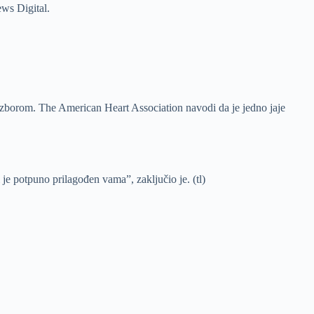
ews Digital.
izborom. The American Heart Association navodi da je jedno jaje
i je potpuno prilagođen vama”, zaključio je. (tl)