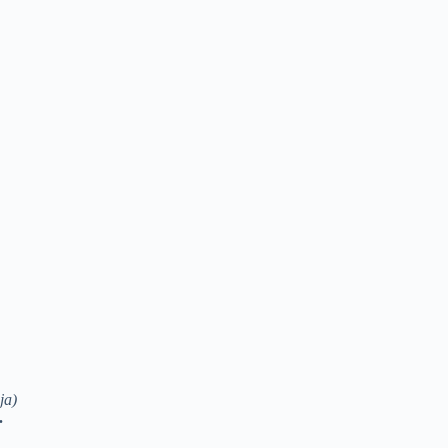
ja)
.