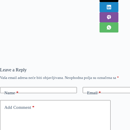
Leave a Reply
Vaša email adresa neće biti objavljivana.
Neophodna polja su označena sa
*
Name
*
Email
*
Add Comment
*