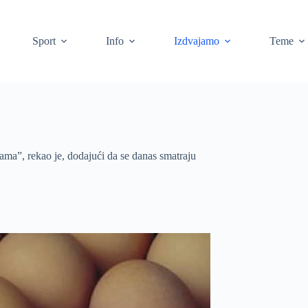
Sport
Info
Izdvajamo
Teme
ama”, rekao je, dodajući da se danas smatraju